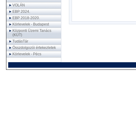
VOLÁN
EBP 2024.
EBP 2018-2020.
Körlevelek - Budapest
Központi Üzemi Tanács
(KÜT)
TudásTár
Összdolgozói értekezletek
Körlevelek - Pécs