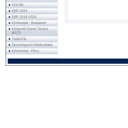
VOLÁN
EBP 2024.
EBP 2018-2020.
Körlevelek - Budapest
Központi Üzemi Tanács
(KÜT)
TudásTár
Összdolgozói értekezletek
Körlevelek - Pécs