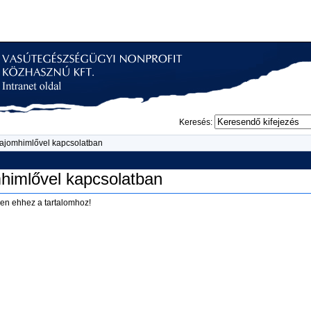
Keresés:
ajomhimlővel kapcsolatban
himlővel kapcsolatban
en ehhez a tartalomhoz!