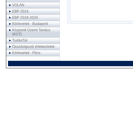
VOLÁN
EBP 2024.
EBP 2018-2020.
Körlevelek - Budapest
Központi Üzemi Tanács
(KÜT)
TudásTár
Összdolgozói értekezletek
Körlevelek - Pécs