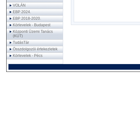
VOLÁN
EBP 2024.
EBP 2018-2020.
Körlevelek - Budapest
Központi Üzemi Tanács
(KÜT)
TudásTár
Összdolgozói értekezletek
Körlevelek - Pécs