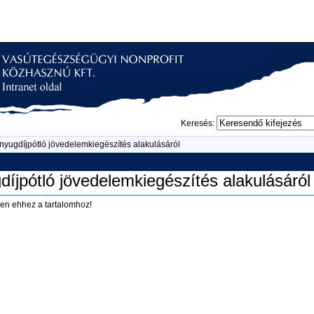
Keresés:
 nyugdíjpótló jövedelemkiegészítés alakulásáról
díjpótló jövedelemkiegészítés alakulásáról
en ehhez a tartalomhoz!