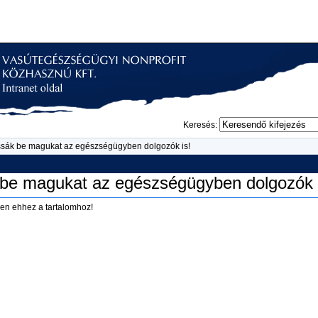
Keresés:
assák be magukat az egészségügyben dolgozók is!
k be magukat az egészségügyben dolgozók 
en ehhez a tartalomhoz!