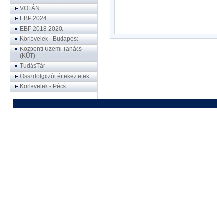
VOLÁN
EBP 2024.
EBP 2018-2020.
Körlevelek - Budapest
Központi Üzemi Tanács
(KÜT)
TudásTár
Összdolgozói értekezletek
Körlevelek - Pécs