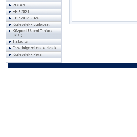
VOLÁN
EBP 2024.
EBP 2018-2020.
Körlevelek - Budapest
Központi Üzemi Tanács
(KÜT)
TudásTár
Összdolgozói értekezletek
Körlevelek - Pécs