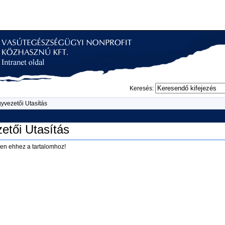
Keresés:
yvezetői Utasítás
etői Utasítás
en ehhez a tartalomhoz!