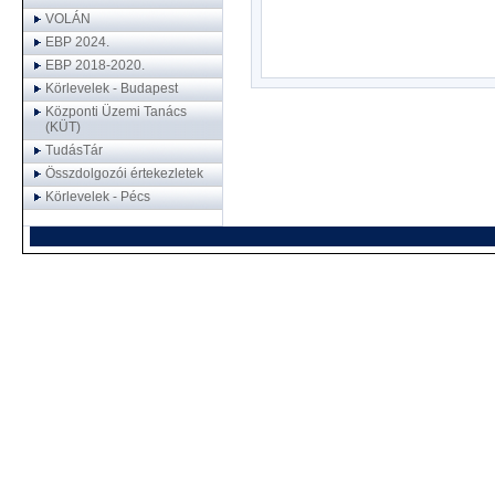
VOLÁN
EBP 2024.
EBP 2018-2020.
Körlevelek - Budapest
Központi Üzemi Tanács
(KÜT)
TudásTár
Összdolgozói értekezletek
Körlevelek - Pécs