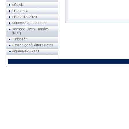
VOLÁN
EBP 2024.
EBP 2018-2020.
Körlevelek - Budapest
Központi Üzemi Tanács
(KÜT)
TudásTár
Összdolgozói értekezletek
Körlevelek - Pécs