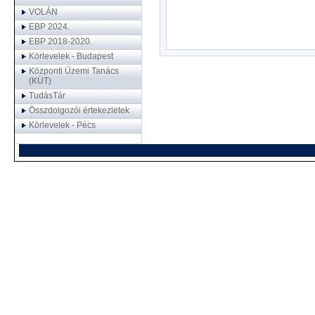
VOLÁN
EBP 2024.
EBP 2018-2020.
Körlevelek - Budapest
Központi Üzemi Tanács
(KÜT)
TudásTár
Összdolgozói értekezletek
Körlevelek - Pécs