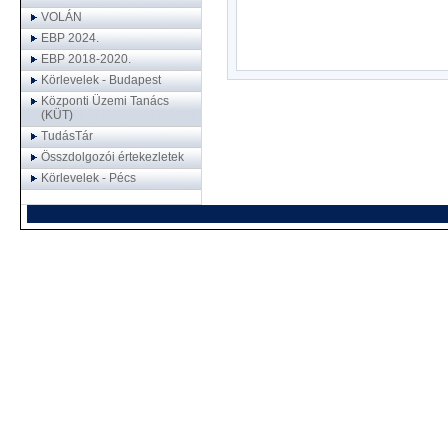
VOLÁN
EBP 2024.
EBP 2018-2020.
Körlevelek - Budapest
Központi Üzemi Tanács
(KÜT)
TudásTár
Összdolgozói értekezletek
Körlevelek - Pécs