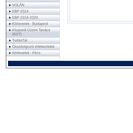
VOLÁN
EBP 2024.
EBP 2018-2020.
Körlevelek - Budapest
Központi Üzemi Tanács
(KÜT)
TudásTár
Összdolgozói értekezletek
Körlevelek - Pécs