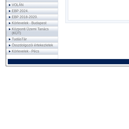
VOLÁN
EBP 2024.
EBP 2018-2020.
Körlevelek - Budapest
Központi Üzemi Tanács
(KÜT)
TudásTár
Összdolgozói értekezletek
Körlevelek - Pécs