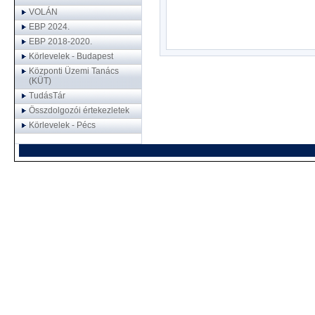
VOLÁN
EBP 2024.
EBP 2018-2020.
Körlevelek - Budapest
Központi Üzemi Tanács
(KÜT)
TudásTár
Összdolgozói értekezletek
Körlevelek - Pécs