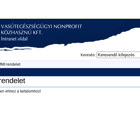
Keresés:
MMI rendelet
rendelet
en ehhez a tartalomhoz!