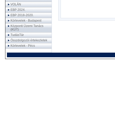
VOLÁN
EBP 2024.
EBP 2018-2020.
Körlevelek - Budapest
Központi Üzemi Tanács
(KÜT)
TudásTár
Összdolgozói értekezletek
Körlevelek - Pécs