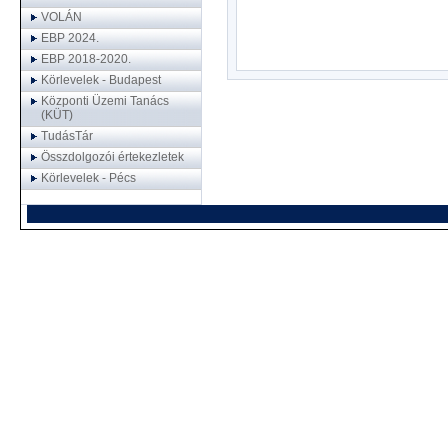
VOLÁN
EBP 2024.
EBP 2018-2020.
Körlevelek - Budapest
Központi Üzemi Tanács
(KÜT)
TudásTár
Összdolgozói értekezletek
Körlevelek - Pécs